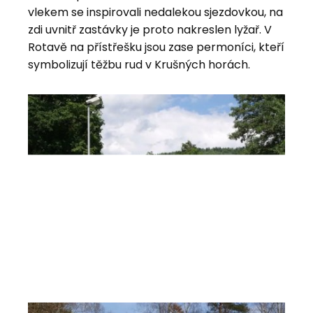
vlekem se inspirovali nedalekou sjezdovkou, na
zdi uvnitř zastávky je proto nakreslen lyžař. V
Rotavě na přístřešku jsou zase permoníci, kteří
symbolizují těžbu rud v Krušných horách.