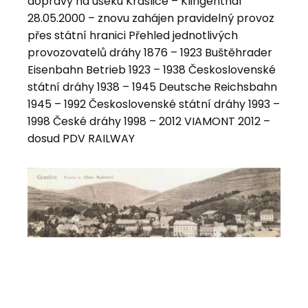
dopravy na úseku Kraslice – Klingenthal
28.05.2000 – znovu zahájen pravidelný provoz
přes státní hranici Přehled jednotlivých
provozovatelů dráhy 1876 – 1923 Buštěhrader
Eisenbahn Betrieb 1923 – 1938 Československé
státní dráhy 1938 – 1945 Deutsche Reichsbahn
1945 – 1992 Československé státní dráhy 1993 –
1998 České dráhy 1998 – 2012 VIAMONT 2012 –
dosud PDV RAILWAY