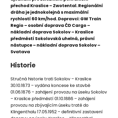
přechod Kraslice – Zwotental. Regionální
dráha je jednokolejná s maximální
rychlostí 60 km/hod. Dopravci: GW Train
Regio – osobní doprava ČD Cargo –
nákladní doprava Sokolov – Kraslice
předměstí Sokolovská uhelná, právní
nástupce – nákladní doprava Sokolov –
Svatava
Historie
Stručná historie trati Sokolov – Kraslice
30.10.1873 – vydána koncese ke stavbě
01.06.1876 – zahájení provozu na úseku Sokolov
– Kraslice předměstí 01.10.1886 – zahájení
provozu na zbývajícím úseku tratě do
Klingenthalu 17.05.1952 – definitivní zastavení