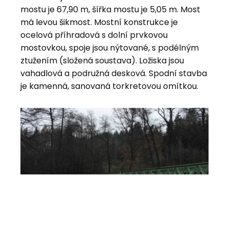
mostu je 67,90 m, šířka mostu je 5,05 m. Most
má levou šikmost. Mostní konstrukce je
ocelová příhradová s dolní prvkovou
mostovkou, spoje jsou nýtované, s podélným
ztužením (složená soustava). Ložiska jsou
vahadlová a podružná desková. Spodní stavba
je kamenná, sanovaná torkretovou omítkou.