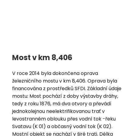
Most v km 8,406
V roce 2014 byla dokončena oprava
železničního mostu v km 8,406. Oprava byla
financována z prostředků SFDI. Základní údaje
mostu: Most pochází z doby výstavby dráhy,
tedy z roku 1876, má dva otvory a převádí
jednokolejnou neelektrifikovanou trať v
levostranném oblouku přes vodní tok -řeku
Svatavu (K 01) a občasný vodní tok (K 02).
Mostní objekt se nachází v širé trati. Délka