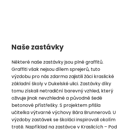
Naše zastávky
Některé naše zastávky jsou plné graffitů.
Graffiti však nejsou dílem sprejerů, tuto
výzdobu pro nás zdarma zajistili žáci kraslické
základní školy v Dukelské ulici. Zastávky díky
tomu získali netradiční barevný vzhled, který
oživuje jinak nevzhledné a původně šedé
betonové přístřešky. S projektem přišla
učitelka výtvarné výchovy Bára Brunnerová. U
výzdoby zastávek se školáci inspirovali okolím
tratě. Například na zastávce v Kraslicích – Pod