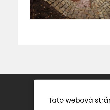
Úvod
O společnosti
Tato webová strá