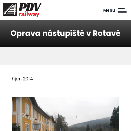
Menu
Oprava nástupiště v Rotavě
říjen 2014