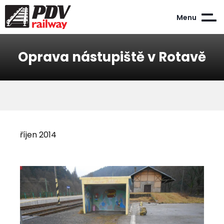
Menu
Oprava nástupiště v Rotavě
říjen 2014