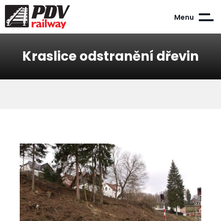
Menu
Kraslice odstranění dřevin