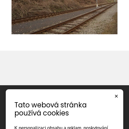
Úvod
Tato webová stránka
O společnosti
používá cookies
Reference
K personalizaci obsahu a reklam, poskytování